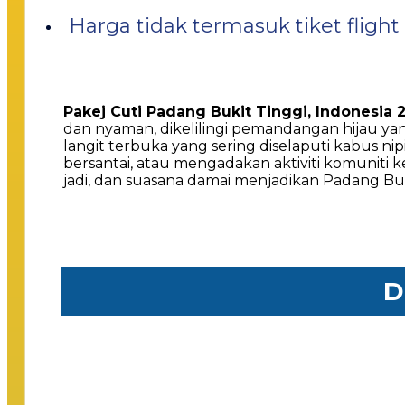
Harga tidak termasuk tiket flight
Pakej Cuti Padang Bukit Tinggi, Indonesia 
dan nyaman, dikelilingi pemandangan hijau y
langit terbuka yang sering diselaputi kabus 
bersantai, atau mengadakan aktiviti komunit
jadi, dan suasana damai menjadikan Padang Buk
D