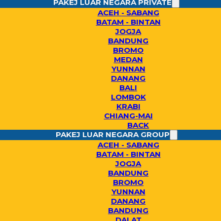
PAKEJ LUAR NEGARA PRIVATE
ACEH - SABANG
BATAM - BINTAN
JOGJA
BANDUNG
BROMO
MEDAN
YUNNAN
DANANG
BALI
LOMBOK
KRABI
CHIANG-MAI
BACK
PAKEJ LUAR NEGARA GROUP
ACEH - SABANG
BATAM - BINTAN
JOGJA
BANDUNG
BROMO
YUNNAN
DANANG
BANDUNG
DALAT