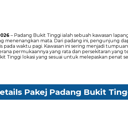
2026
– Padang Bukit Tinggi ialah sebuah kawasan lapang 
ang menenangkan mata. Dari padang ini, pengunjung da
nipis pada waktu pagi. Kawasan ini sering menjadi tump
i kerana permukaannya yang rata dan persekitaran yan
it Tinggi lokasi yang sesuai untuk melepaskan penat s
etails Pakej Padang Bukit Ting