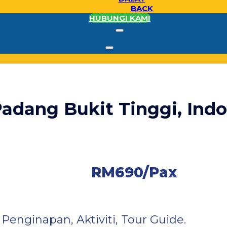
BACK
HUBUNGI KAMI
Padang Bukit Tinggi, Ind
RM690/Pax
Penginapan, Aktiviti, Tour Guide.