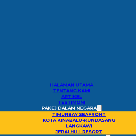
HALAMAN UTAMA
TENTANG KAMI
ARTIKEL
TESTIMONI
PAKEJ DALAM NEGARA
TIMURBAY SEAFRONT
KOTA KINABALU-KUNDASANG
LANGKAWI
JERAI HILL RESORT