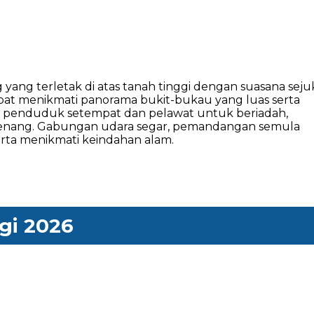
yang terletak di atas tanah tinggi dengan suasana seju
pat menikmati panorama bukit-bukau yang luas serta
uan penduduk setempat dan pelawat untuk beriadah,
g tenang. Gabungan udara segar, pemandangan semula
erta menikmati keindahan alam.
gi 2026