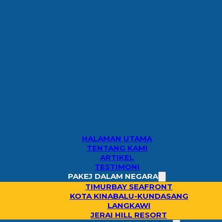
HALAMAN UTAMA
TENTANG KAMI
ARTIKEL
TESTIMONI
PAKEJ DALAM NEGARA
TIMURBAY SEAFRONT
KOTA KINABALU-KUNDASANG
LANGKAWI
JERAI HILL RESORT