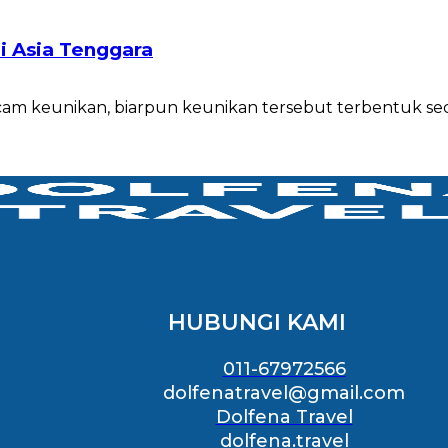
Di Asia Tenggara
 keunikan, biarpun keunikan tersebut terbentuk secar
HUBUNGI KAMI
011-67972566
dolfenatravel@gmail.com
Dolfena Travel
dolfena.travel