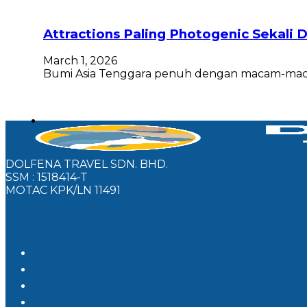
Attractions Paling Photogenic Sekali 
March 1, 2026
Bumi Asia Tenggara penuh dengan macam-macam
DOLFENA TRAVEL SDN. BHD.
SSM : 1518414-T
MOTAC KPK/LN 11491