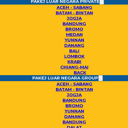
PAKEJ LUAR NEGARA PRIVATE
ACEH - SABANG
BATAM - BINTAN
JOGJA
BANDUNG
BROMO
MEDAN
YUNNAN
DANANG
BALI
LOMBOK
KRABI
CHIANG-MAI
BACK
PAKEJ LUAR NEGARA GROUP
ACEH - SABANG
BATAM - BINTAN
JOGJA
BANDUNG
BROMO
YUNNAN
DANANG
BANDUNG
DALAT