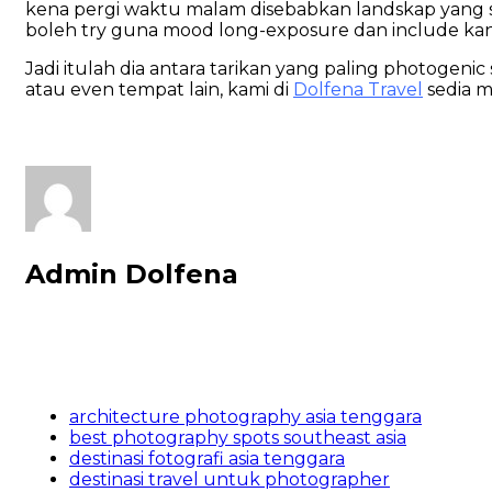
kena pergi waktu malam disebabkan landskap yang 
boleh try guna mood long-exposure dan include kan 
Jadi itulah dia antara tarikan yang paling photogeni
atau even tempat lain, kami di
Dolfena Travel
sedia m
Admin Dolfena
architecture photography asia tenggara
best photography spots southeast asia
destinasi fotografi asia tenggara
destinasi travel untuk photographer