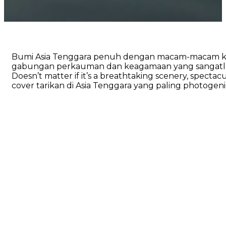
Bumi Asia Tenggara penuh dengan macam-macam keun
gabungan perkauman dan keagamaan yang sangatlah pel
Doesn’t matter if it’s a breathtaking scenery, specta
cover tarikan di Asia Tenggara yang paling photogenic