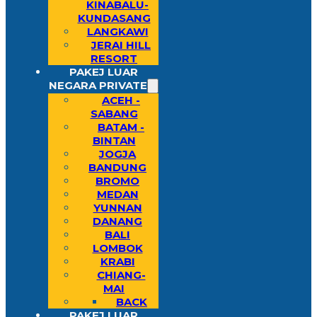
KINABALU-
KUNDASANG
LANGKAWI
JERAI HILL
RESORT
PAKEJ LUAR
NEGARA PRIVATE
ACEH -
SABANG
BATAM -
BINTAN
JOGJA
BANDUNG
BROMO
MEDAN
YUNNAN
DANANG
BALI
LOMBOK
KRABI
CHIANG-
MAI
BACK
PAKEJ LUAR