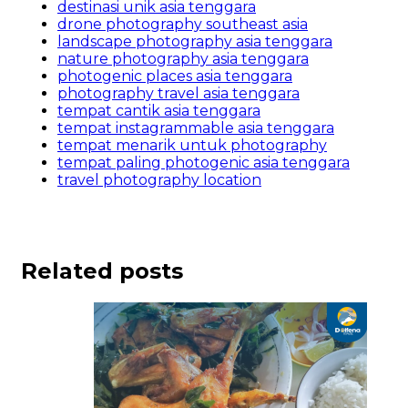
destinasi unik asia tenggara
drone photography southeast asia
landscape photography asia tenggara
nature photography asia tenggara
photogenic places asia tenggara
photography travel asia tenggara
tempat cantik asia tenggara
tempat instagrammable asia tenggara
tempat menarik untuk photography
tempat paling photogenic asia tenggara
travel photography location
Related posts