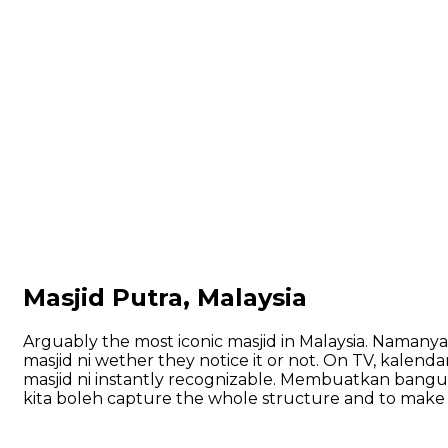
Masjid Putra, Malaysia
Arguably the most iconic masjid in Malaysia. Namanya
masjid ni wether they notice it or not. On TV, kalend
masjid ni instantly recognizable. Membuatkan banguna
kita boleh capture the whole structure and to make s