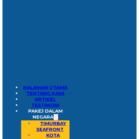
HALAMAN UTAMA
TENTANG KAMI
ARTIKEL
TESTIMONI
PAKEJ DALAM
NEGARA
TIMURBAY
SEAFRONT
KOTA