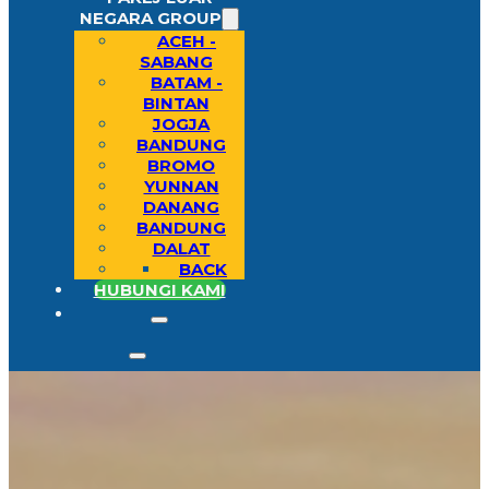
NEGARA GROUP
ACEH -
SABANG
BATAM -
BINTAN
JOGJA
BANDUNG
BROMO
YUNNAN
DANANG
BANDUNG
DALAT
BACK
HUBUNGI KAMI