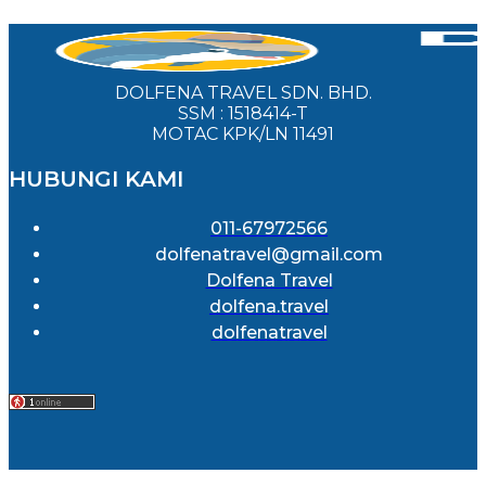
DOLFENA TRAVEL SDN. BHD.
SSM : 1518414-T
MOTAC KPK/LN 11491
HUBUNGI KAMI
011-67972566
dolfenatravel@gmail.com
Dolfena Travel
dolfena.travel
dolfenatravel